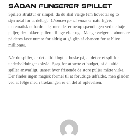
Sådan fungerer spillet
Spillets struktur er simpel, da du skal vælge fem hovedtal og to
stjernetal for at deltage.
Chancen for at vinde
er naturligvis
matematisk udfordrende, men det er netop spændingen ved de høje
puljer, der lokker spillere til uge efter uge. Mange vælger at abonnere
på deres faste numre for aldrig at gå glip af chancen for at blive
millionær.
Når du spiller, er det altid klogt at huske på, at det er et spil for
underholdningens skyld. Sørg for at sætte et budget, så du altid
spiller ansvarligt, uanset hvor fristende de store puljer måtte virke.
Der findes ingen magisk formel til at forudsige udfaldet, men glæden
ved at følge med i trækningen er en del af oplevelsen.