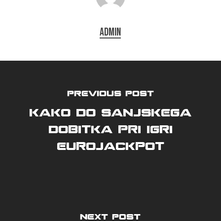
admin
Previous Post
Kako do sanjskega
dobitka pri igri
Eurojackpot
Next Post