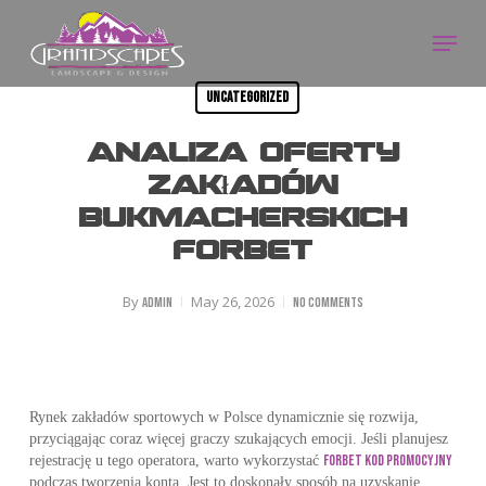
Skip
Menu
to
Close
main
Menu
content
Uncategorized
Analiza oferty
zakładów
bukmacherskich
forbet
By
May 26, 2026
admin
No Comments
Rynek zakładów sportowych w Polsce dynamicznie się rozwija,
przyciągając coraz więcej graczy szukających emocji. Jeśli planujesz
forbet kod promocyjny
rejestrację u tego operatora, warto wykorzystać
podczas tworzenia konta. Jest to doskonały sposób na uzyskanie