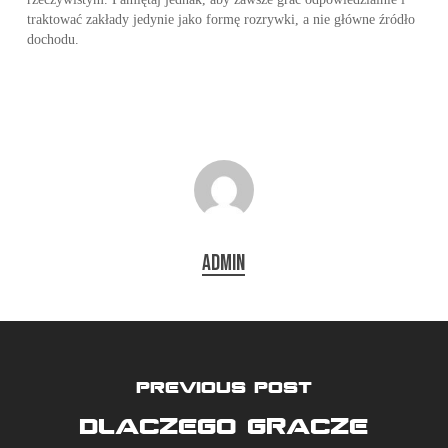
traktować zakłady jedynie jako formę rozrywki, a nie główne źródło
dochodu.
admin
Previous Post
Dlaczego gracze