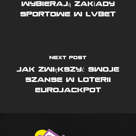
wybierają zakłady
sportowe w lvbet
Next Post
Jak zwiększyć swoje
szanse w loterii
eurojackpot