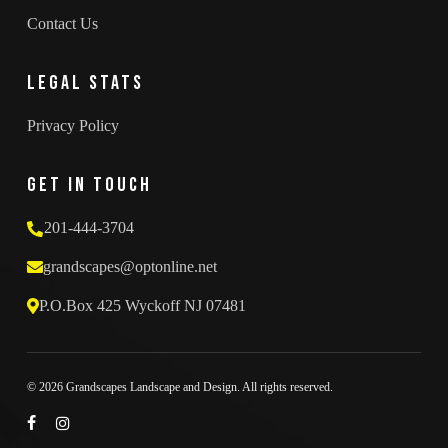
Contact Us
Legal Stats
Privacy Policy
Get in touch
201-444-3704
grandscapes@optonline.net
P.O.Box 425 Wyckoff NJ 07481
© 2026 Grandscapes Landscape and Design. All rights reserved.
facebook
instagram