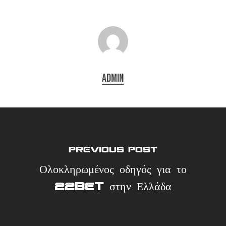
admin
Previous Post
Ολοκληρωμένος οδηγός για το
22bet στην Ελλάδα