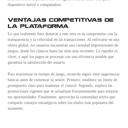
dispositivo móvil o computadora.
Ventajas competitivas de
la plataforma
Lo que realmente hace destacar a este sitio es su compromiso con la
transparencia y la velocidad en las transacciones. Al enfocarse en una
oferta global, los usuarios encuentran una variedad impresionante de
juegos, desde los clásicos hasta las slots más recientes.
La rapidez es
clave
, y aquí los pagos se procesan con una eficiencia notable que
garantiza la satisfacción del usuario.
Para maximizar tu tiempo de juego, recuerda seguir estas sugerencias
básicas antes de comenzar tu sesión. Primero, establece un límite de
presupuesto claro para mantener el control. Segundo, explora las
promociones vigentes que se actualizan frecuentemente para mejorar
tus oportunidades. Finalmente, aprovecha la comunidad activa que
comparte consejos estratégicos sobre los títulos más populares del
momento.