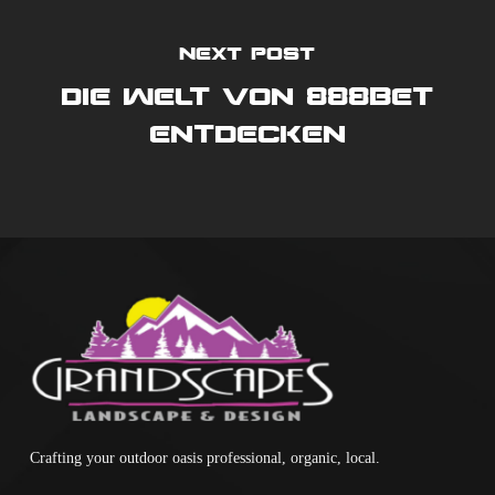
Next Post
Die Welt von 888bet
entdecken
Crafting your outdoor oasis professional, organic, local.