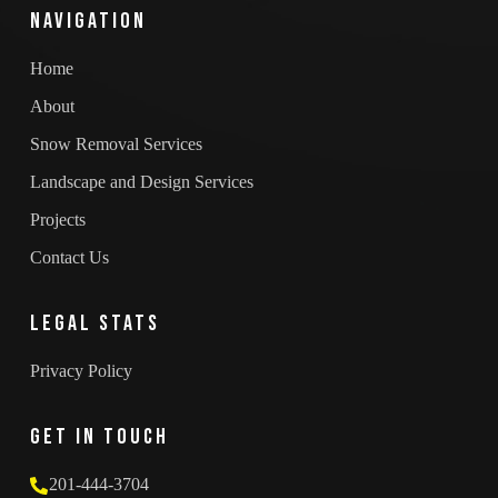
Navigation
Home
About
Snow Removal Services
Landscape and Design Services
Projects
Contact Us
Legal Stats
Privacy Policy
Get in touch
201-444-3704