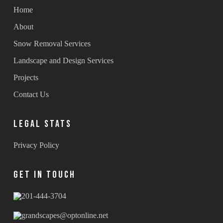
Home
About
Snow Removal Services
Landscape and Design Services
Projects
Contact Us
Legal Stats
Privacy Policy
Get in touch
201-444-3704
grandscapes@optonline.net