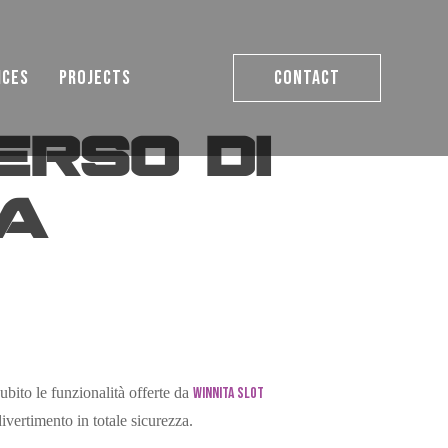
ices
Projects
Contact
erso di
ta
ubito le funzionalità offerte da
winnita slot
ivertimento in totale sicurezza.