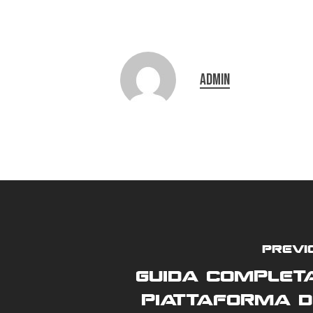
admin
Previ
Guida complet
piattaforma di