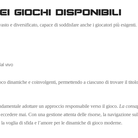
i giochi disponibili
sto e diversificato, capace di soddisfare anche i giocatori più esigenti. 
al vivo
co dinamiche e coinvolgenti, permettendo a ciascuno di trovare il titolo 
ondamentale adottare un approccio responsabile verso il gioco.
La consap
ccedere mai. Con una gestione attenta delle risorse, la navigazione sul
 la voglia di sfida e l’amore per le dinamiche di gioco moderne.