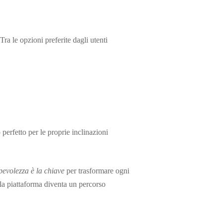
Tra le opzioni preferite dagli utenti
perfetto per le proprie inclinazioni
evolezza è la chiave
per trasformare ogni
la piattaforma diventa un percorso