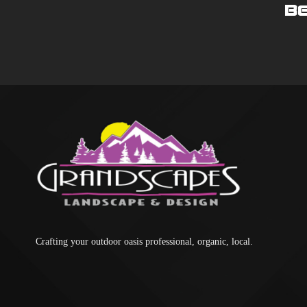
B
Crafting your outdoor oasis professional, organic, local.