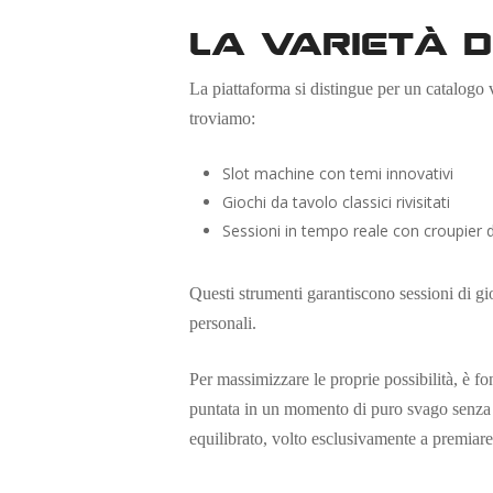
La varietà de
La piattaforma si distingue per un catalogo va
troviamo:
Slot machine con temi innovativi
Giochi da tavolo classici rivisitati
Sessioni in tempo reale con croupier d
Questi strumenti garantiscono sessioni di gio
personali.
Per massimizzare le proprie possibilità, è f
puntata in un momento di puro svago senza e
equilibrato, volto esclusivamente a premiare